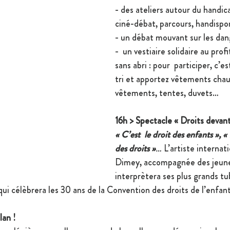
- des ateliers autour du handica
ciné-débat, parcours, handispo
- un débat mouvant sur les dan
-  un vestiaire solidaire au prof
sans abri : pour  participer, c’es
tri et apportez vêtements chau
vêtements, tentes, duvets…
16h > Spectacle « Droits devant 
«
C’est  le droit des enfants », «
des droits »
…
 L’artiste interna
Dimey, accompagnée des jeune
interprètera ses plus grands tu
 qui célèbrera les 30 ans de la Convention des droits de l’enfant
lan !