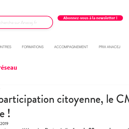
Abonnez-vous à la newsletter !
NTRES
FORMATIONS
ACCOMPAGNEMENT
PRIX ANACEJ
réseau
e
participation citoyenne, le 
e !
 2019