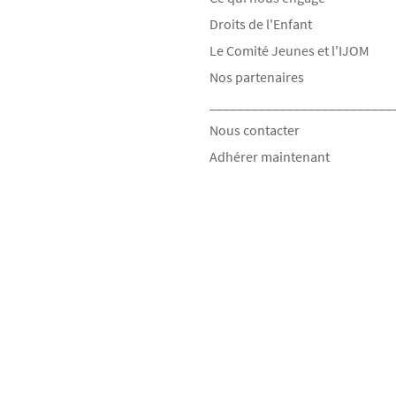
Droits de l'Enfant
Le Comité Jeunes et l'IJOM
Nos partenaires
__________________________
Nous contacter
Adhérer maintenant