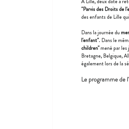
A Lille, deux date à ret
"Parvis des Droits de l'
des enfants de Lille qu
Dans la journée du
 mer
l'enfant"
. Dans le même
children"
 mené par les 
Bretagne, Belgique, Al
également lors de la s
Le programme de l'a