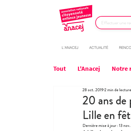
L'ANACEJ
ACTUALITÉ
RENCO
Tout
L'Anacej
Notre 
28 oct. 2019
2 min de lectur
20 ans de 
Lille en fêt
Dernière mise à jour :
13 nov.