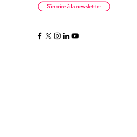
S'incrire à la newsletter
__