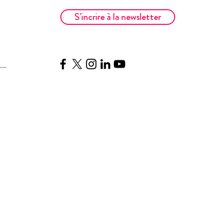
S'incrire à la newsletter
__