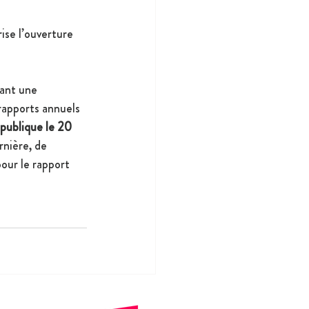
ise l’ouverture 
ant une 
rapports annuels 
publique le 20 
rnière, de 
our le rapport 