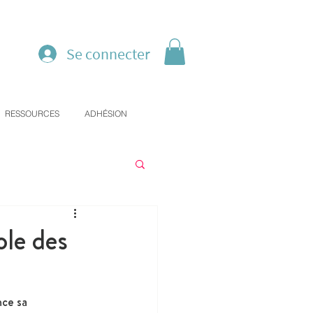
Se connecter
RESSOURCES
ADHÉSION
ole des
nce sa 