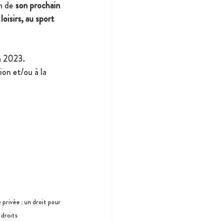
n de 
son prochain 
loisirs, au sport 
n 2023.
ion et/ou à la 
privée : un droit pour 
 droits