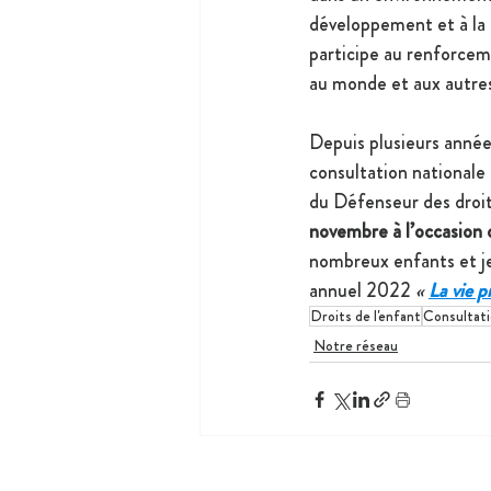
développement et à la c
participe au renforcem
au monde et aux autre
Depuis plusieurs année
consultation nationale 
du Défenseur des droits
novembre à l’occasion d
nombreux enfants et je
annuel 2022 
« 
La vie p
Droits de l'enfant
Consultat
Notre réseau