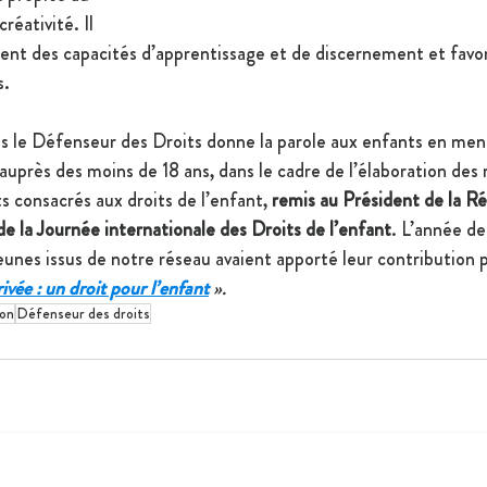
réativité. Il 
ent des capacités d’apprentissage et de discernement et favor
s.
s le Défenseur des Droits donne la parole aux enfants en men
auprès des moins de 18 ans, dans le cadre de l’élaboration des 
 consacrés aux droits de l’enfant, 
remis au Président de la Ré
e la Journée internationale des Droits de l’enfant
. L’année de
unes issus de notre réseau avaient apporté leur contribution p
rivée : un droit pour l’enfant
 ».
ion
Défenseur des droits