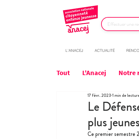
L'ANACEJ
ACTUALITÉ
RENCO
Tout
L'Anacej
Notre 
17 févr. 2023
1 min de lectur
Le Défense
plus jeunes
Ce premier semestre 2