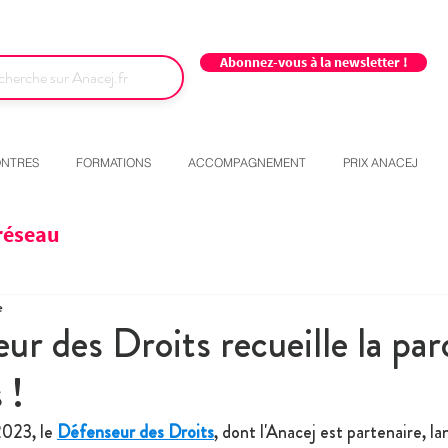
Abonnez-vous à la newsletter !
NTRES
FORMATIONS
ACCOMPAGNEMENT
PRIX ANACEJ
réseau
e
ur des Droits recueille la par
 !
023, le 
Défenseur des Droits
, dont l'Anacej est partenaire, la