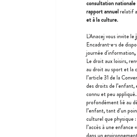
consultation nationale
rapport annuel 
relatif
et à la culture
.
L'Anacej vous invite le
 
Encadrant·e·s de disposi
journée d'information
,
Le droit aux loisirs, 
au droit au sport et la 
l’article 31 de la Conve
des droits de l’enfant, 
connu et peu appliqué. 
profondément lié au d
l’enfant, tant d’un poin
culturel que physique : 
l’accès à une enfance 
dans un environnement