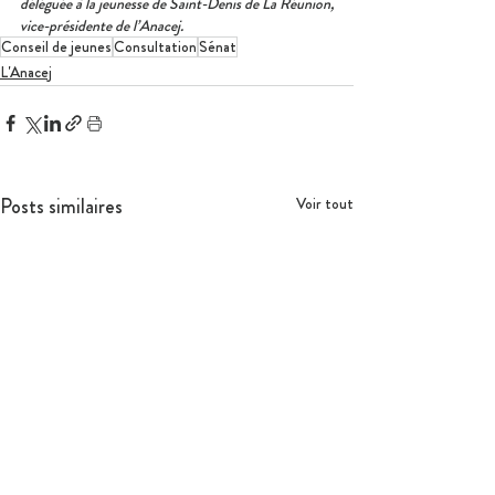
déléguée à la jeunesse de Saint-Denis de La Réunion, 
vice-présidente de l’Anacej.
Conseil de jeunes
Consultation
Sénat
L'Anacej
Posts similaires
Voir tout