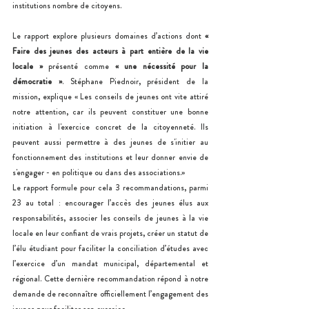
institutions nombre de citoyens.
Le rapport explore plusieurs domaines d’actions dont 
« 
Faire des jeunes des acteurs à part entière de la vie 
locale »
 présenté comme 
« une nécessité pour la 
démocratie »
. Stéphane Piednoir, président de la 
mission, explique « Les conseils de jeunes ont vite attiré 
notre attention, car ils peuvent constituer une bonne 
initiation à l'exercice concret de la citoyenneté. Ils 
peuvent aussi permettre à des jeunes de s'initier au 
fonctionnement des institutions et leur donner envie de 
s'engager - en politique ou dans des associations.»
Le rapport formule pour cela 3 recommandations, parmi 
23 au total : encourager l’accès des jeunes élus aux 
responsabilités, associer les conseils de jeunes à la vie 
locale en leur confiant de vrais projets, créer un statut de 
l’élu étudiant pour faciliter la conciliation d’études avec 
l’exercice d’un mandat municipal, départemental et 
régional. Cette dernière recommandation répond à notre 
demande de reconnaître officiellement l’engagement des 