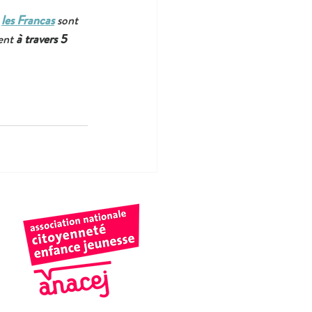
 
les Francas
 sont 
ent 
à travers 5 