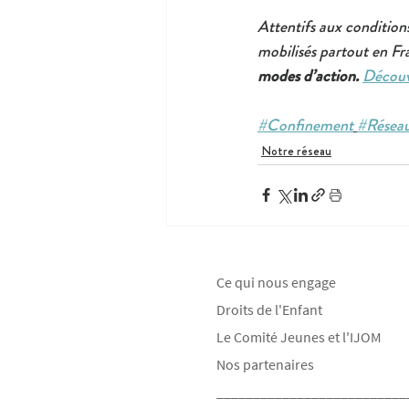
Attentifs aux conditions
mobilisés partout en Fr
modes d’action. 
Découvr
#Confinement
#Résea
Notre réseau
Ce qui nous engage
Droits de l'Enfant
Le Comité Jeunes et l'IJOM
Nos partenaires
__________________________