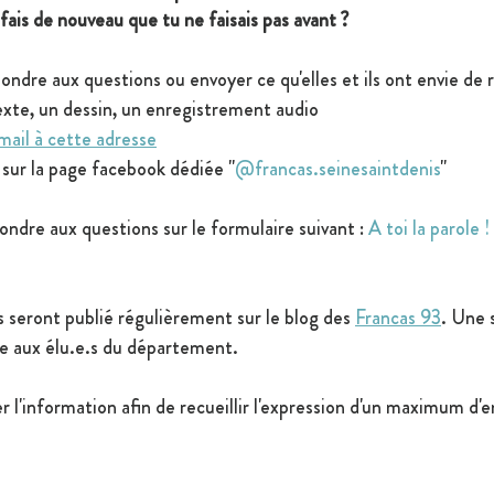
ais de nouveau que tu ne faisais pas avant ?
pondre aux questions ou envoyer ce qu'elles et ils ont envie de 
texte, un dessin, un enregistrement audio
mail à cette adresse
sur la page facebook dédiée "
@francas.seinesaintdenis
"
pondre aux questions sur le formulaire suivant : 
A toi la parole 
 seront publié régulièrement sur le blog des 
Francas 93
. Une 
ée aux élu.e.s du département.
r l'information afin de recueillir l'expression d'un maximum d'e