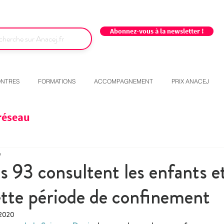
Abonnez-vous à la newsletter !
NTRES
FORMATIONS
ACCOMPAGNEMENT
PRIX ANACEJ
réseau
e
s 93 consultent les enfants et
ette période de confinement
 2020