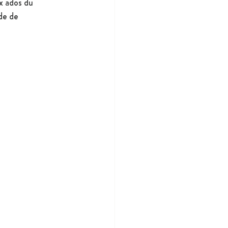
x ados du 
de de 
 