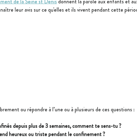
ment de la Seine st Denis
 donnent la parole aux enfants et au
ître leur avis sur ce qu'elles et ils vivent pendant cette pério
librement ou répondre à l’une ou à plusieurs de ces questions :  
inés depuis plus de 3 semaines, comment te sens-tu ?
rend heureux ou triste pendant le confinement ?