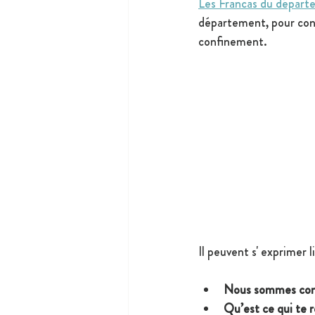
Les Francas du départe
département, pour conna
confinement.
Il peuvent s' exprimer 
Nous sommes conf
Qu’est ce qui te 