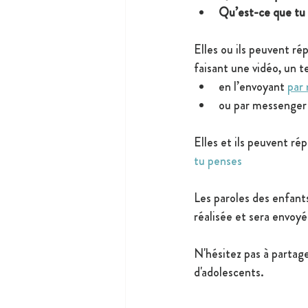
Qu’est-ce que tu f
Elles ou ils peuvent ré
faisant une vidéo, un 
en l’envoyant 
par 
ou par messenger 
Elles et ils peuvent ré
tu penses
Les paroles des enfants
réalisée et sera envoy
N'hésitez pas à partage
d'adolescents.