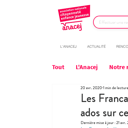
L'ANACEJ
ACTUALITÉ
RENCO
Tout
L'Anacej
Notre 
20 avr. 2020
1 min de lectur
Les Franca
ados sur c
Dernière mise à jour :
21 avr.