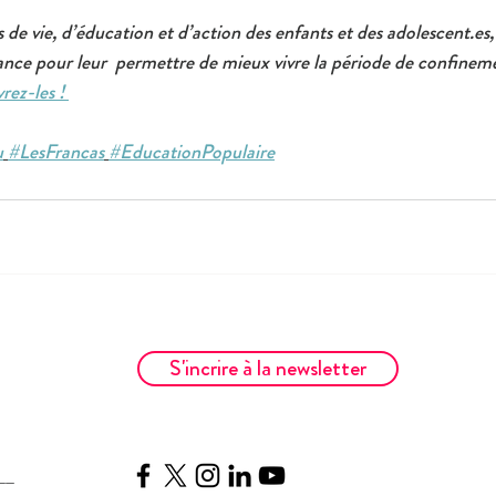
 de vie, d’éducation et d’action des enfants et des adolescent.es,
ance pour leur  permettre de mieux vivre la période de confinem
ez-les ! 
u
#LesFrancas
#EducationPopulaire
S'incrire à la newsletter
__