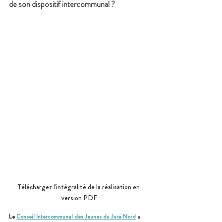
de son dispositif intercommunal ?
Téléchargez l'intégralité de la réalisation en 
version PDF
Le 
Conseil Intercommunal des Jeunes du Jura Nord
 a 