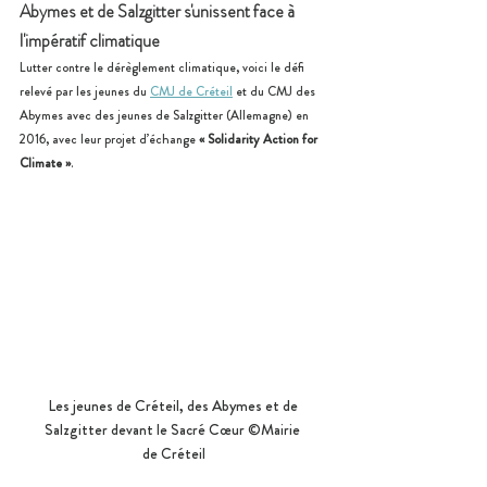
Abymes et de Salzgitter s'unissent face à 
l'impératif climatique
Lutter contre le dérèglement climatique, voici le défi 
relevé par les jeunes du 
CMJ de Créteil
 et du CMJ des 
Abymes avec des jeunes de Salzgitter (Allemagne) en 
2016, avec leur projet d’échange 
« Solidarity Action for 
Climate »
.
Les jeunes de Créteil, des Abymes et de 
Salzgitter devant le Sacré Cœur ©Mairie 
de Créteil