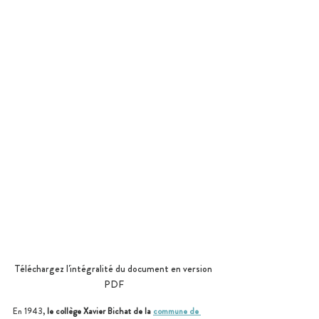
Téléchargez l'intégralité du document en version 
PDF
En 1943, 
le collège Xavier Bichat de la 
commune de 