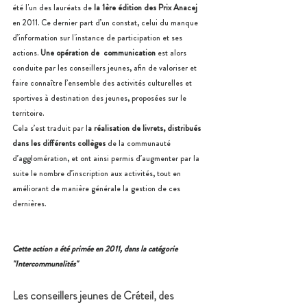
été l'un des lauréats de 
la 1ère édition des Prix Anacej
en 2011. Ce dernier part d’un constat, celui du manque 
d’information sur l'instance de participation et ses 
actions. 
Une opération de  communication
 est alors 
conduite par les conseillers jeunes, afin de valoriser et 
faire connaître l’ensemble des activités culturelles et 
sportives à destination des jeunes, proposées sur le 
territoire.
Cela s’est traduit par l
a réalisation de livrets, distribués 
dans les différents collèges
 de la communauté 
d’agglomération, et ont ainsi permis d’augmenter par la 
suite le nombre d’inscription aux activités, tout en 
améliorant de manière générale la gestion de ces 
dernières.
Cette action a été primée en 2011, dans la catégorie 
"Intercommunalités" 
Les conseillers jeunes de Créteil, des 