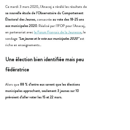
Ce mardi 3 mars 2020, l'Anacej a révélé les résultats de 
sa nouvelle étude de l'Observatoire du Comportement 
Électoral des Jeunes
, consacrée 
au vote des 18-25 ans 
aux municipales 2020
. Réalisé par l'IFOP pour l'Anacej, 
en partenariat avec 
le Forum Français de la Jeunesse
, le 
sondage 
"Les jeunes et le vote aux municipales 2020"
est 
riche en enseignements... 
Une élection bien identifiée mais peu 
fédératrice
Alors que 
88 % d’entre eux savent que les élections 
municipales approchent
, 
seulement 3 jeunes sur 10 
prévoient d’aller voter les 15 et 22 mars.