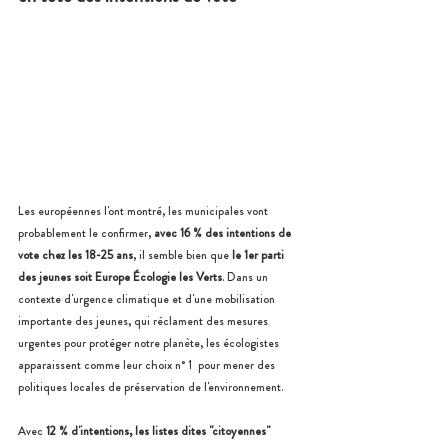
Les européennes l'ont montré, les municipales vont 
probablement le confirmer, 
avec 16 % des intentions de 
vote chez les 18-25 ans
, il semble bien que 
le 1er parti 
des jeunes soit Europe Écologie les Verts
. Dans un 
contexte d'urgence climatique et d'une mobilisation 
importante des jeunes, qui réclament des mesures 
urgentes pour protéger notre planète, les écologistes 
apparaissent comme leur choix n° 1  pour mener des 
politiques locales de préservation de l'environnement. 
Avec 
12 % d'intentions, les listes dites "citoyennes"