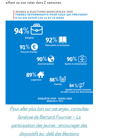
aillent ou non voter dans 2 semaines. 
Pour aller plus loin sur cet enjeu, consultez 
l'analyse de Bernard Fournier - La 
participation des jeunes : encourager des 
dispositifs au-delà des élections 