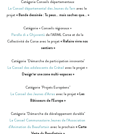
Catégorie Conseils départementaux 
Le Conseil départemental des Jeunes du Tarn
 avec le 
projet 
« Bande dessinée : Tu peux… mais saches que… »
Catégorie « Conseils régionaux » 
Parolla di a Ghjuventù
 de l’ARML Corse et de la 
Collectivité de Corse avec le projet 
« Refaire vivre nos 
sentiers »
Catégorie "Démarche de participation innovante"
Le Conseil des adolescents de Créteil
 avec le projet «
Design‘er une zone multi-espaces »
Catégorie "Projets Européens"
Le Conseil des Jeunes d’Arras
 avec le projet 
« Les 
Bâtisseurs de l’Europe »
Catégorie "Démarche de développement durable"
Le Conseil Communautaire Jeunes de l’Association 
d’Animation du Beaufortain
 avec le prochain 
« Carte 
Verte du Beaufortain »