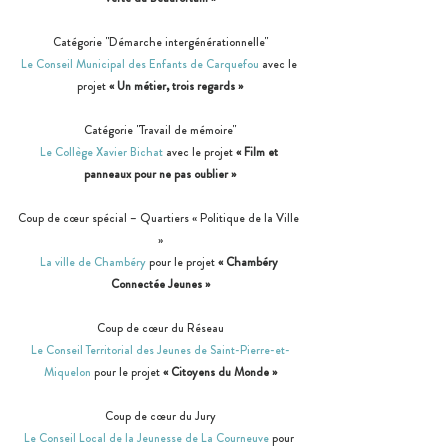
Catégorie "Démarche intergénérationnelle"
Le Conseil Municipal des Enfants de Carquefou
 avec le 
projet 
« Un métier, trois regards »
Catégorie "Travail de mémoire"
Le Collège Xavier Bichat
 avec le projet 
« Film et 
panneaux pour ne pas oublier »
Coup de cœur spécial – Quartiers « Politique de la Ville 
»
La ville de Chambéry
 pour le projet 
« Chambéry 
Connectée Jeunes »
Coup de cœur du Réseau
Le Conseil Territorial des Jeunes de Saint-Pierre-et-
Miquelon
 pour le projet 
« Citoyens du Monde »
Coup de cœur du Jury
Le Conseil Local de la Jeunesse de La Courneuve
 pour 