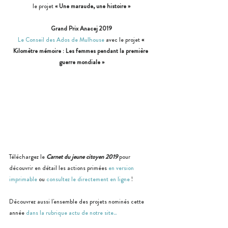
le projet 
« Une maraude, une histoire »
Grand Prix Anacej 2019
Le Conseil des Ados de Mulhouse
 avec le projet 
« 
Kilomètre mémoire : Les femmes pendant la première 
guerre mondiale »
Téléchargez le 
Carnet du jeune citoyen 2019
 pour 
découvrir en détail les actions primées 
en version 
imprimable
 ou 
consultez le directement en ligne
 ! 
Découvrez aussi l'ensemble des projets nominés cette 
année 
dans la rubrique actu de notre site...