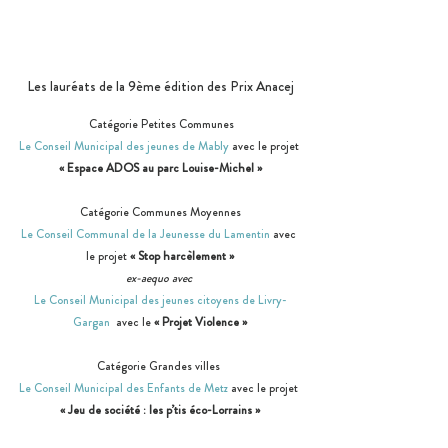
Les lauréats de la 9ème édition des Prix Anacej
  Catégorie Petites Communes 
Le Conseil Municipal des jeunes de Mably
 avec le projet 
« Espace ADOS au parc Louise-Michel »
Catégorie Communes Moyennes
Le Conseil Communal de la Jeunesse du Lamentin
 avec 
le projet 
« Stop harcèlement »
ex-aequo avec 
Le Conseil Municipal des jeunes citoyens de Livry-
Gargan
  avec le 
« Projet Violence »
Catégorie Grandes villes 
Le Conseil Municipal des Enfants de Metz
 avec le projet 
« Jeu de société : les p’tis éco-Lorrains »