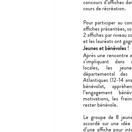
concours d’affiches dan
cours de récréation.
Pour participer au con
affiches présentées, soi
2 affiches par niveau s
et les lauréats ont gag
Jeunes et bénévoles !
Après une rencontre a
s’impliquant dans di
locales, les jeun
départemental des 
Atlantiques (12-14 ans
bénévolat, appréhe
l’engagement bénév
motivations, les frein
rester bénévole.
Le groupe de 8 jeunes
accordé sur une idée d
d’une affiche pour inte