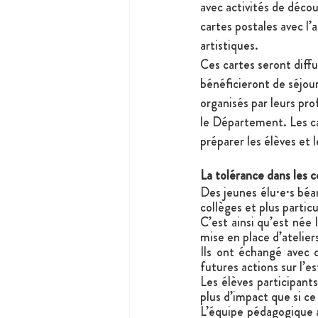
avec activités de découv
cartes postales avec l’
artistiques.
Ces cartes seront diffu
bénéficieront de séjour
organisés par leurs pro
le Département. Les ca
préparer les élèves et l
La tolérance dans les c
Des jeunes élu·e·s béar
collèges et plus partic
C’est ainsi qu’est née 
mise en place d’ateliers
Ils ont échangé avec 
futures actions sur l’e
Les élèves participants 
plus d’impact que si ce
L’équipe pédagogique au