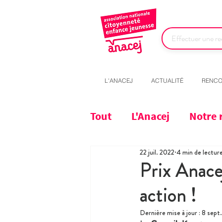
L'ANACEJ
ACTUALITÉ
RENCO
Tout
L'Anacej
Notre 
22 juil. 2022
4 min de lectur
Prix Anace
action !
Dernière mise à jour :
8 sept