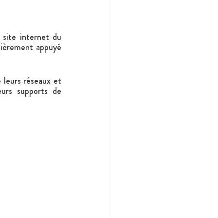
site internet du 
tièrement appuyé 
leurs réseaux et 
eurs supports de 