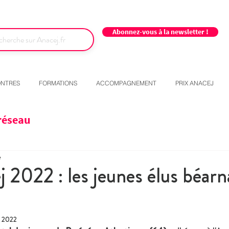
Abonnez-vous à la newsletter !
NTRES
FORMATIONS
ACCOMPAGNEMENT
PRIX ANACEJ
réseau
e
j 2022 : les jeunes élus béarn
. 2022