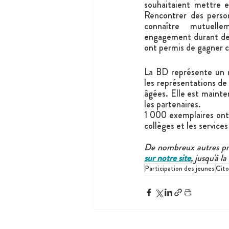
souhaitaient mettre en
Rencontrer des perso
connaître mutuelle
engagement durant deu
ont permis de gagner c
La BD représente un ré
les représentations de 
âgées. Elle est mainten
les partenaires.
1 000 exemplaires ont é
collèges et les servic
sur notre site
, jusqu'à l
Participation des jeunes
Cit