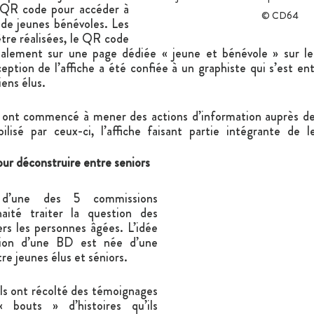
 QR code pour accéder à 
© CD64
de jeunes bénévoles. Les 
tre réalisées, le QR code 
finalement sur une page dédiée « jeune et bénévole » sur le 
ption de l’affiche a été confiée à un graphiste qui s’est en
iens élus.
ont commencé à mener des actions d’information auprès de 
ilisé par ceux-ci, l’affiche faisant partie intégrante de l
r déconstruire entre seniors 
 d’une des 5 commissions 
haité traiter la question des 
rs les personnes âgées. L’idée 
tion d’une BD est née d’une 
e jeunes élus et séniors.
ils ont récolté des témoignages 
 bouts » d’histoires qu’ils 