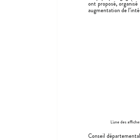
ont proposé, organisé 
augmentation de l’intér
L'une des affic
Conseil départemental 