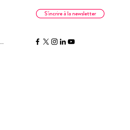
S'incrire à la newsletter
__