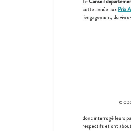
Le 
Conseil départemen
cette année aux 
Prix 
l'engagement, du vivre
© CD
donc interrogé leurs pa
respectifs et ont abouti