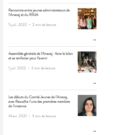
Rencontre entre jeunes administrateurs de
l'Anacej et du RNJA
5 juil. 2022
2 min de lecture
Assemblée générale de l’Anacej : faire le bilan
et se renforcer pour l’avenir
1 juil. 2022
2 min de lecture
Les débuts du Comité Jeunes de l'Anacej,
avec Raoudha l'une des premières membres
de l'instance
14 avr. 2021
3 min de lecture