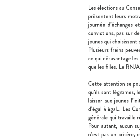
Les élections au Conse
présentent leurs motiv
journée d’échanges et 
convictions, pas sur d
jeunes qui choisissent 
Plusieurs freins peuve
ce qui désavantage les 
que les filles. Le RNJA 
Cette attention se pou
qu’ils sont légitimes, l
laisser aux jeunes l’in
d’égal à égal… Les Con
générale qui travaille 
Pour autant, aucun suj
n’est pas un critère, 