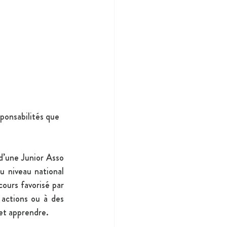
sponsabilités que 
’une Junior Asso 
 niveau national 
ours favorisé par 
actions ou à des 
 et apprendre.