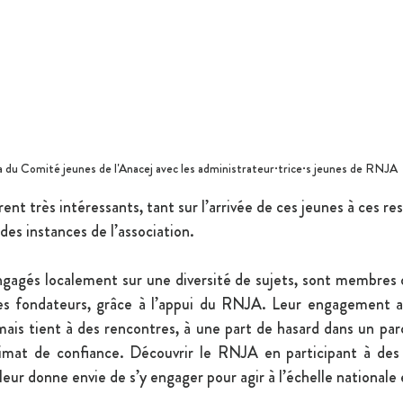
a du Comité jeunes de l'Anacej avec les administrateur·trice·s jeunes de RNJA
ent très intéressants, tant sur l’arrivée de ces jeunes à ces re
es instances de l’association.
gagés localement sur une diversité de sujets, sont membres d
 les fondateurs, grâce à l’appui du RNJA. Leur engagement au
is tient à des rencontres, à une part de hasard dans un parc
climat de confiance. Découvrir le RNJA en participant à des 
eur donne envie de s’y engager pour agir à l’échelle nationale