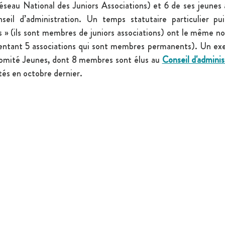
éseau National des Juniors Associations) et 6 de ses jeunes 
nseil d’administration. Un temps statutaire particulier pu
es » (ils sont membres de juniors associations) ont le même n
ésentant 5 associations qui sont membres permanents). Un exe
Comité Jeunes, dont 8 membres sont élus au 
Conseil d'adminis
és en octobre dernier.