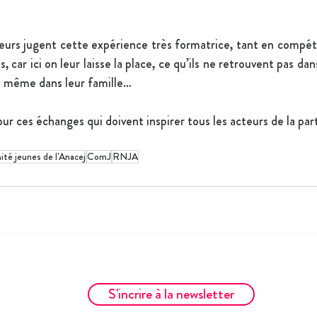
eurs jugent cette expérience très formatrice, tant en compét
, car ici on leur laisse la place, ce qu’ils ne retrouvent pas dans
s même dans leur famille…
r ces échanges qui doivent inspirer tous les acteurs de la part
té jeunes de l'Anacej
ComJ
RNJA
S'incrire à la newsletter