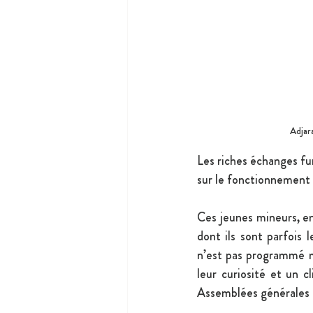
Adjar
Les riches échanges fur
sur le fonctionnement d
Ces jeunes mineurs, en
dont ils sont parfois
n’est pas programmé ma
leur curiosité et un 
Assemblées générales l