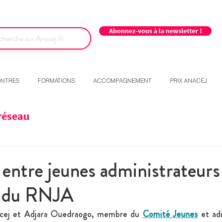
Abonnez-vous à la newsletter !
NTRES
FORMATIONS
ACCOMPAGNEMENT
PRIX ANACEJ
réseau
entre jeunes administrateurs
t du RNJA
nacej et Adjara Ouedraogo, membre du 
Comité Jeunes
 et ad