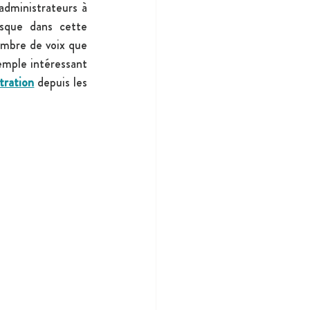
administrateurs à 
isque dans cette 
ombre de voix que 
mple intéressant 
tration
 depuis les 