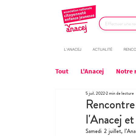
L'ANACEJ
ACTUALITÉ
RENCO
Tout
L'Anacej
Notre 
5 juil. 2022
2 min de lecture
Rencontre 
l'Anacej e
Samedi 2 juillet, l’A