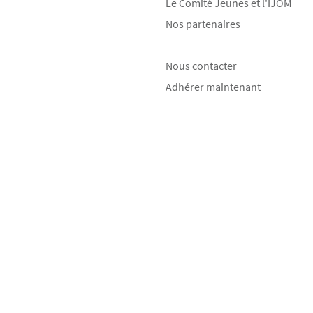
Le Comité Jeunes et l'IJOM
Nos partenaires
__________________________
Nous contacter
Adhérer maintenant