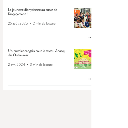
La jeunesse dionysienne au cœur de
l’engagement !
26 août 2025
2 min de lecture
Un premier congrès pour le réseau Anacej
des Outre-mer
2 avr. 2024
3 min de lecture