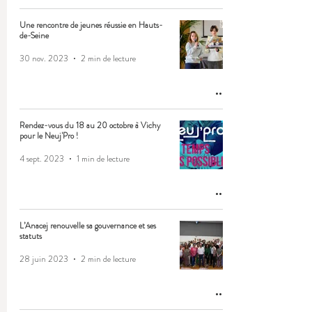
Une rencontre de jeunes réussie en Hauts-
de-Seine
30 nov. 2023
2 min de lecture
Rendez-vous du 18 au 20 octobre à Vichy
pour le Neuj'Pro !
4 sept. 2023
1 min de lecture
L’Anacej renouvelle sa gouvernance et ses
statuts
28 juin 2023
2 min de lecture