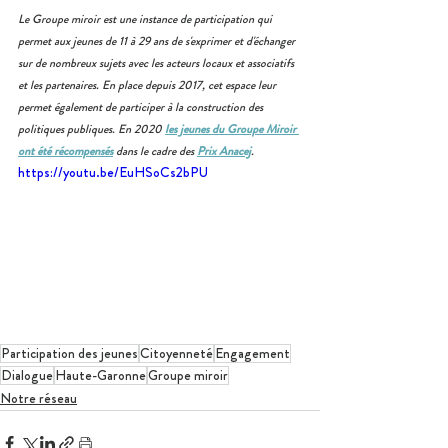
Le Groupe miroir est une instance de participation qui 
permet aux jeunes de 11 à 29 ans de s'exprimer et d'échanger 
sur de nombreux sujets avec les acteurs locaux et associatifs 
et les partenaires. En place depuis 2017, cet espace leur 
permet également de participer à la construction des 
politiques publiques. En 2020
les jeunes du Groupe Miroir 
ont été récompensés
 dans le cadre des 
Prix Anacej
.
https://youtu.be/EuHSoCs2bPU
Participation des jeunes
Citoyenneté
Engagement
Dialogue
Haute-Garonne
Groupe miroir
Notre réseau