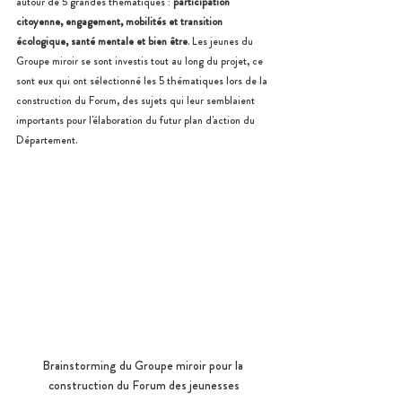
autour de 5 grandes thématiques : 
participation 
citoyenne, engagement, mobilités et transition 
écologique, santé mentale et bien être
. Les jeunes du 
Groupe miroir se sont investis tout au long du projet, ce 
sont eux qui ont sélectionné les 5 thématiques lors de la 
construction du Forum, des sujets qui leur semblaient 
importants pour l'élaboration du futur plan d'action du 
Département.
Brainstorming du Groupe miroir pour la 
construction du Forum des jeunesses