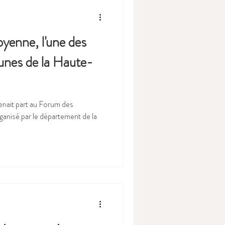
oyenne, l'une des
jeunes de la Haute-
renait part au Forum des
anisé par le département de la