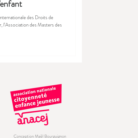
l'enfant
internationale des Droits de
r, l’Association des Masters des
Conception Maël Bourguignon