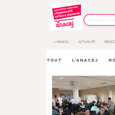
L'ANACEJ
ACTUALITÉ
RENCO
Tout
L'Anacej
N