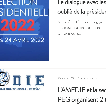
Le dialogue avec le
oublié de la présiden
Notre Comité Jeunes, engagé sur 
notre association regroupant plu
territoriales, a...
26 nov. 2020
2 min de lecture
L'AMEDIE et la sec
PEG organisent 2 t