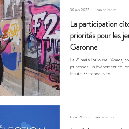
30 mai 2022
1 min de lecture
La participation cit
priorités pour les 
Garonne
Le 21 mai à Toulouse, l'Anacej p
jeunesses, un évènement co-org
Haute-Garonne avec...
8 avr. 2022
1 min de lecture