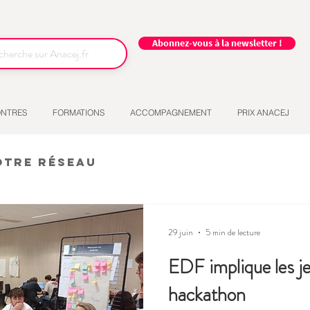
Abonnez-vous à la newsletter !
NTRES
FORMATIONS
ACCOMPAGNEMENT
PRIX ANACEJ
otre réseau
29 juin
5 min de lecture
EDF implique les j
hackathon