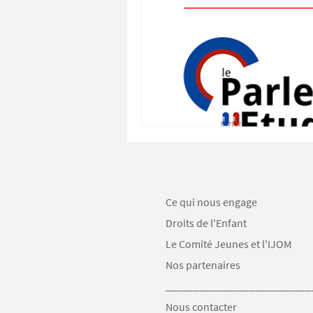
Ce qui nous engage
Droits de l'Enfant
Le Comité Jeunes et l'IJOM
Nos partenaires
__________________________
Nous contacter