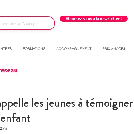
Abonnez-vous à la newsletter !
NTRES
FORMATIONS
ACCOMPAGNEMENT
PRIX ANACEJ
réseau
pelle les jeunes à témoigner 
’enfant
 2025