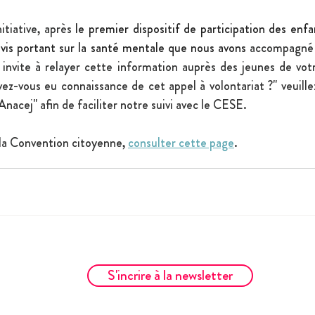
itiative, après 
le premier dispositif de participation des enfa
'avis portant sur la santé mentale que nous avons
 accompagné 
 invite à relayer cette information auprès des jeunes de votre
-vous eu connaissance de cet appel à volontariat ?" veuillez
acej" afin de faciliter notre suivi avec le CESE.
 la Convention citoyenne, 
consulter cette page
.
S'incrire à la newsletter