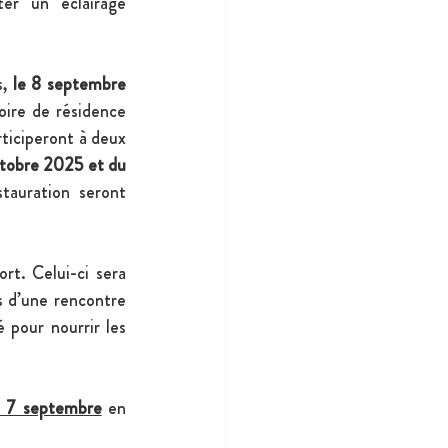
er un éclairage 
, 
le 8 septembre 
oire de résidence 
rticiperont à deux 
tobre 2025 et du 
tauration seront 
rt. Celui-ci sera 
 d’une rencontre 
 pour nourrir les 
u 7 septembre
 en 