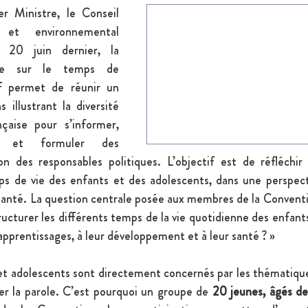
r Ministre, le Conseil 
 et environnemental 
20 juin dernier, la 
ne sur le temps de 
if permet de réunir un 
 illustrant la diversité 
çaise pour s’informer, 
re et formuler des 
on des responsables politiques. L’objectif est de réfléchir 
ps de vie des enfants et des adolescents, dans une perspecti
santé. La question centrale posée aux membres de la Conventio
turer les différents temps de la vie quotidienne des enfants a
 apprentissages, à leur développement et à leur santé ? »
et adolescents sont directement concernés par les thématiques
er la parole. C’est pourquoi un groupe de 
20 jeunes, âgés de