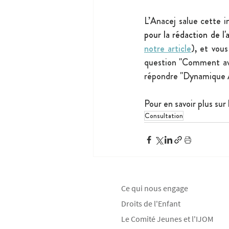
L’Anacej salue cette in
pour la rédaction de l
notre article
), et vous
question "
Comment avez
répondre "Dynamique An
Pour en savoir plus sur
Consultation
Ce qui nous engage
Droits de l'Enfant
Le Comité Jeunes et l'IJOM