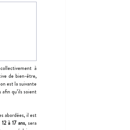
collectivement à 
ve de bien-être, 
n est la suivante 
fin qu’ils soient 
 abordées, il est 
 12 à 17 ans
, sera 