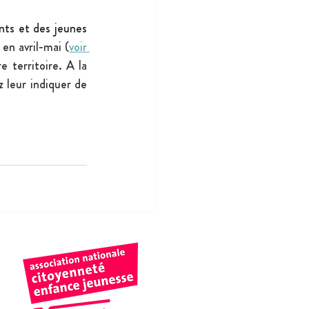
nts et des jeunes 
en avril-mai (
voir 
 territoire. A la 
 leur indiquer de 