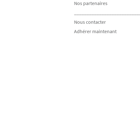
Nos partenaires
__________________________
Nous contacter
Adhérer maintenant