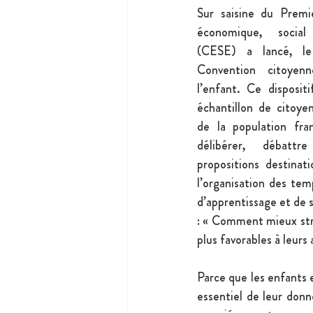
Sur saisine du Premie
économique, social
(CESE) a lancé, le 
Convention citoyen
l’enfant. Ce disposit
échantillon de citoyens
de la population fran
délibérer, débatt
propositions destinati
l’organisation des tem
d’apprentissage et de 
: « Comment mieux struc
plus favorables à leurs
Parce que les enfants 
essentiel de leur donn