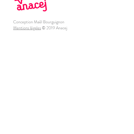
Conception Maël Bourguignon
Mentions légales
© 2019 Anacej