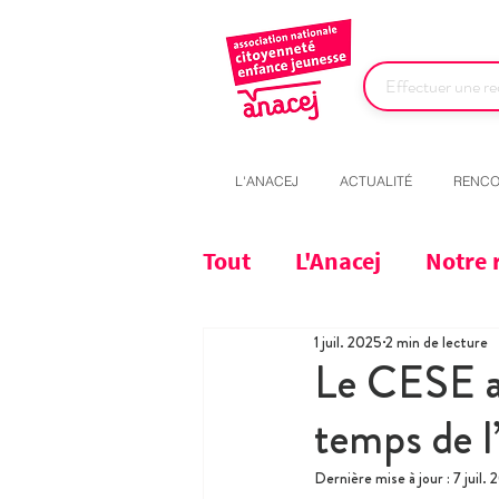
L'ANACEJ
ACTUALITÉ
RENCO
Tout
L'Anacej
Notre 
1 juil. 2025
2 min de lecture
Le CESE ap
temps de l
Dernière mise à jour :
7 juil.