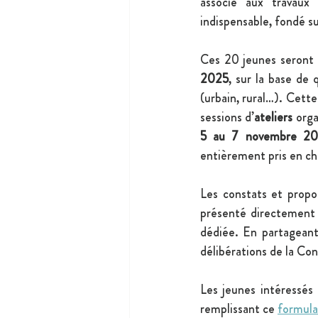
associé aux travaux 
indispensable, fondé su
Ces 20 jeunes seront 
2025
, sur la base de q
(urbain, rural…). Cette
sessions d’
ateliers
 orga
5 au 7 novembre 2
entièrement pris en c
Les constats et propos
présenté directement 
dédiée. En partageant 
délibérations de la Co
Les jeunes intéressés 
remplissant ce 
formula