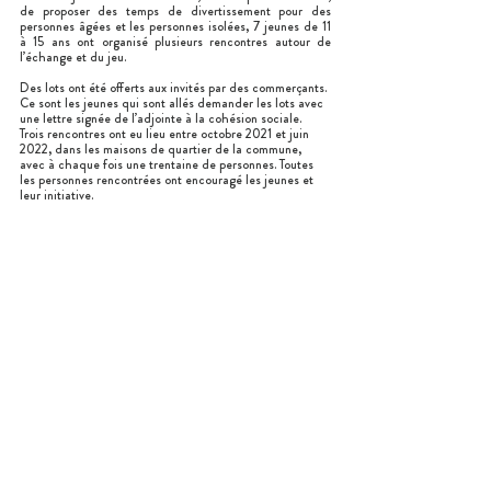
de proposer des temps de divertissement pour des 
personnes âgées et les personnes isolées, 7 jeunes de 11 
à 15 ans ont organisé plusieurs rencontres autour de 
l’échange et du jeu.
Des lots ont été offerts aux invités par des commerçants. 
Ce sont les jeunes qui sont allés demander les lots avec 
une lettre signée de l’adjointe à la cohésion sociale. 
Trois rencontres ont eu lieu entre octobre 2021 et juin 
2022, dans les maisons de quartier de la commune, 
avec à chaque fois une trentaine de personnes. Toutes 
les personnes rencontrées ont encouragé les jeunes et 
leur initiative.