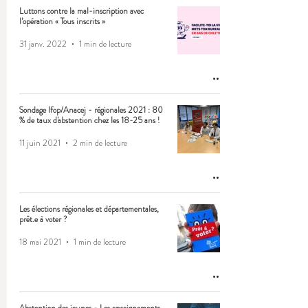
Luttons contre la mal-inscription avec
l’opération « Tous inscrits »
31 janv. 2022
1 min de lecture
Sondage Ifop/Anacej - régionales 2021 : 80
% de taux d'abstention chez les 18-25 ans !
11 juin 2021
2 min de lecture
Les élections régionales et départementales,
prêt.e à voter ?
18 mai 2021
1 min de lecture