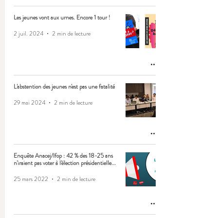
Les jeunes vont aux urnes. Encore 1 tour !
2 juil. 2024
2 min de lecture
L'abstention des jeunes n'est pas une fatalité
29 mai 2024
2 min de lecture
Enquête Anacej/Ifop : 42 % des 18-25 ans
n'iraient pas voter à l'élection présidentielle...
25 mars 2022
2 min de lecture